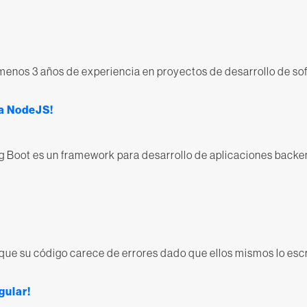
enos 3 años de experiencia en proyectos de desarrollo de sof
 a NodeJS!
ng Boot es un framework para desarrollo de aplicaciones back
ue su código carece de errores dado que ellos mismos lo escr
gular!