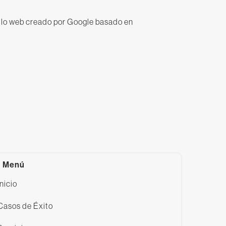
ollo web creado por Google basado en
Menú
Inicio
Casos de Éxito