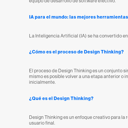
equipo de desarrollo de software efectivo.
IA para el mundo: las mejores herramientas
La Inteligencia Artificial (IA) se ha convertido
¿Cómo es el proceso de Design Thinking?
El proceso de Design Thinking es un conjunto simp
mismo es posible volver a una etapa anterior o i
inicialmente.
¿Qué es el Design Thinking?
Design Thinking es un enfoque creativo para la
usuario final.