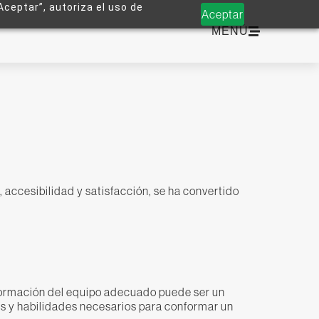
Aceptar”, autoriza el uso de
Aceptar
MENÚ
 accesibilidad y satisfacción, se ha convertido
onformación del equipo adecuado puede ser un
les y habilidades necesarios para conformar un