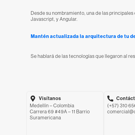
Desde su nombramiento, una de las principales 
Javascript, y Angular.
Mantén actualizada la arquitectura de tu d
Se hablará de las tecnologías que llegaron al re
Visítanos
Contác
Medellín – Colombia
(+57) 310 6
Carrera 69 #49A – 11 Barrio
comercial@
Suramericana