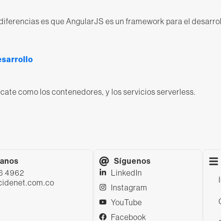
diferencias es que AngularJS es un framework para el desarr
esarrollo
scate como los contenedores, y los servicios serverless.
tanos
Síguenos
56 4962
LinkedIn
cidenet.com.co
Instagram
YouTube
Facebook