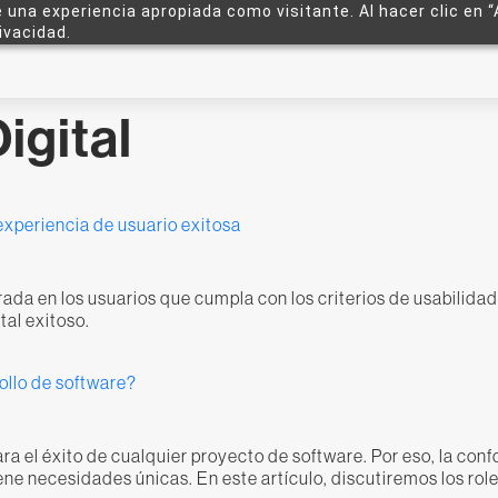
e una experiencia apropiada como visitante. Al hacer clic en “
ivacidad.
igital
experiencia de usuario exitosa
ada en los usuarios que cumpla con los criterios de usabilidad,
tal exitoso.
llo de software?
para el éxito de cualquier proyecto de software. Por eso, la c
ene necesidades únicas. En este artículo, discutiremos los ro