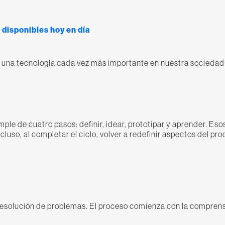
 disponibles hoy en día
 en una tecnología cada vez más importante en nuestra sociedad
le de cuatro pasos: definir, idear, prototipar y aprender. Esos 
ncluso, al completar el ciclo, volver a redefinir aspectos del p
 resolución de problemas. El proceso comienza con la compren