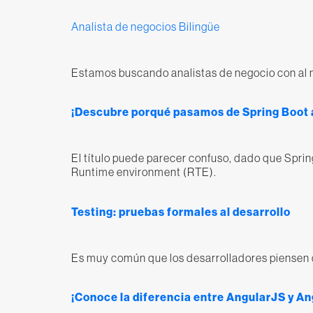
Analista de negocios Bilingüe
Estamos buscando analistas de negocio con al m
¡Descubre porqué pasamos de Spring Boot
El título puede parecer confuso, dado que Spri
Runtime environment (RTE).
Testing: pruebas formales al desarrollo
Es muy común que los desarrolladores piensen q
¡Conoce la diferencia entre AngularJS y An