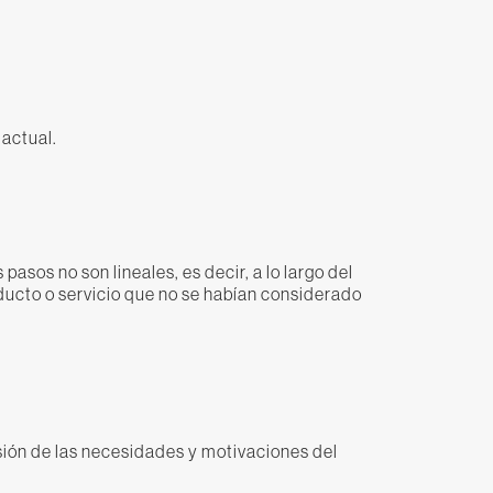
 actual.
pasos no son lineales, es decir, a lo largo del
roducto o servicio que no se habían considerado
sión de las necesidades y motivaciones del